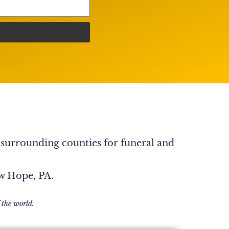
 surrounding counties for funeral and
ew Hope, PA.
 the world.