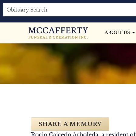
ABOUT US
SHARE A MEMORY
Rocio Caicedo Arboleda, a resident o