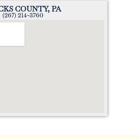
CKS COUNTY, PA
(267) 214-3760